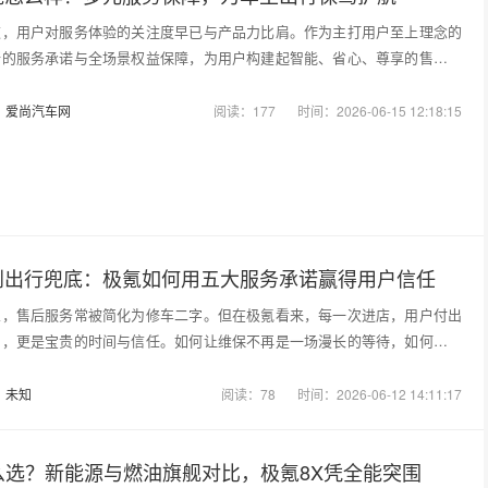
道，用户对服务体验的关注度早已与产品力比肩。作为主打用户至上理念的
晰的服务承诺与全场景权益保障，为用户构建起智能、省心、尊享的售后体
：
爱尚汽车网
阅读：177
时间：2026-06-15 12:18:15
到出行兜底：极氪如何用五大服务承诺赢得用户信任
业，售后服务常被简化为修车二字。但在极氪看来，每一次进店，用户付出
用，更是宝贵的时间与信任。如何让维保不再是一场漫长的等待，如何让用
：
未知
阅读：78
时间：2026-06-12 14:11:17
么选？新能源与燃油旗舰对比，极氪8X凭全能突围