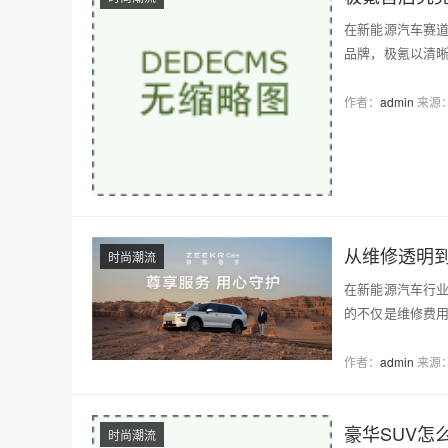
在新能源汽车赛
品牌，极氪以清
系…
作者：
admin
来源
从维修透明
时尚潮流
在新能源汽车行
的不仅是维修费
户…
作者：
admin
来源
豪华SUV怎
时尚潮流