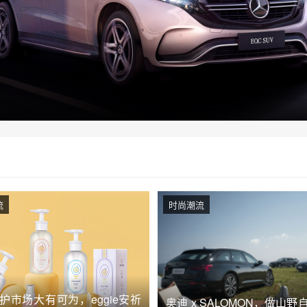
流
时尚潮流
护市场大有可为，eggie安祈
奥迪 x SALOMON，做山野