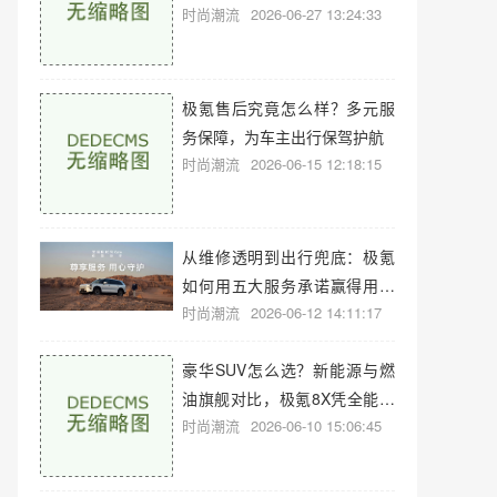
时尚潮流
2026-06-27 13:24:33
极氪售后究竟怎么样？多元服
务保障，为车主出行保驾护航
时尚潮流
2026-06-15 12:18:15
从维修透明到出行兜底：极氪
如何用五大服务承诺赢得用户
时尚潮流
2026-06-12 14:11:17
信任
豪华SUV怎么选？新能源与燃
油旗舰对比，极氪8X凭全能突
时尚潮流
2026-06-10 15:06:45
围