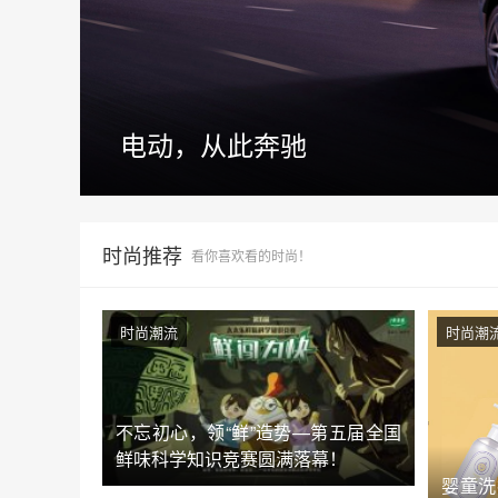
电动，从此奔驰
时尚推荐
看你喜欢看的时尚！
时尚潮流
时尚潮
不忘初心，领“鲜”造势—第五届全国
鲜味科学知识竞赛圆满落幕！
婴童洗