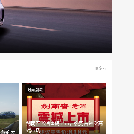
更多>>
时尚潮流
剑南春老酒重磅上市，强势占领次高
端市场
自然的大