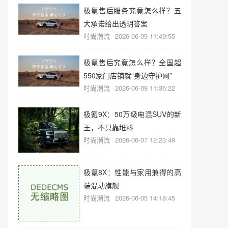
极氪售后服务究竟怎么样？五
大承诺给出透明答案
时尚潮流
2026-06-09 11:49:55
极氪售后究竟怎么样？全国超
550家门店铺就“身边守护网”
时尚潮流
2026-06-09 11:36:22
极氪9X：50万级电混SUV的新
王，不只靠堆料
时尚潮流
2026-06-07 12:23:49
极氪8X：性能与家用兼得的高
端混动旗舰
时尚潮流
2026-06-05 14:18:45