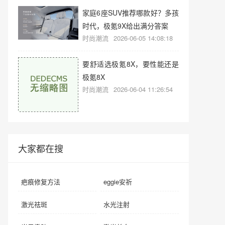
家庭6座SUV推荐哪款好？多孩
时代，极氪9X给出满分答案
时尚潮流
2026-06-05 14:08:18
要舒适选极氪8X，要性能还是
极氪8X
时尚潮流
2026-06-04 11:26:54
大家都在搜
疤痕修复方法
eggie安祈
激光祛斑
水光注射