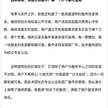
透明体系：从报价到备件，每一个环节都可追溯
效率与关怀之外，极氪还构建了一套高度透明的服务信息体
系。维修项目价格标准公开可查，用户进店前就能对费用心中有
数。维修进度实时追踪，用户通过手机就能看到爱车正处于哪个工
位、哪个步骤。维修记录及备件来源全程可追溯，每一颗螺丝、每
一块钣金的来源都有据可查。备件坚持采用原厂件，技术服务团队
均经过专业认证。
这种透明化的价值在于：它消除了用户与服务中心之间的信息
不对称。用户不再担心“小病大修”“价格虚高”“以次充好”，因为一切
都有据可查。而技术团队的专业认证和原厂备件的使用，则从源头
上保障了维修质量。极氪用“阳光下的服务”，换取了用户最宝贵的
信任。