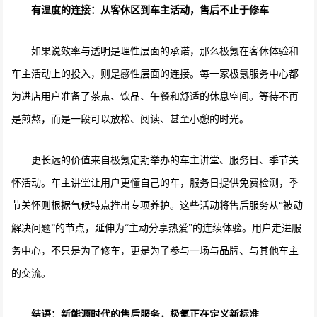
有温度的连接：从客休区到车主活动，售后不止于修车
如果说效率与透明是理性层面的承诺，那么极氪在客休体验和
车主活动上的投入，则是感性层面的连接。每一家极氪服务中心都
为进店用户准备了茶点、饮品、午餐和舒适的休息空间。等待不再
是煎熬，而是一段可以放松、阅读、甚至小憩的时光。
更长远的价值来自极氪定期举办的车主讲堂、服务日、季节关
怀活动。车主讲堂让用户更懂自己的车，服务日提供免费检测，季
节关怀则根据气候特点推出专项养护。这些活动将售后服务从“被动
解决问题”的节点，延伸为“主动分享热爱”的连续体验。用户走进服
务中心，不只是为了修车，更是为了参与一场与品牌、与其他车主
的交流。
结语：新能源时代的售后服务，极氪正在定义新标准