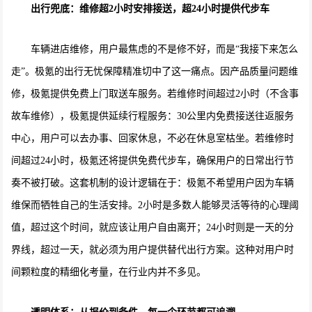
出行兜底：维修超2小时安排接送，超24小时提供代步车
车辆进店维修，用户最焦虑的不是修不好，而是“我接下来怎么
走”。极氪的出行无忧保障精准切中了这一痛点。因产品质量问题维
修，极氪提供免费上门取送车服务。若维修时间超过2小时（不含事
故车维修），极氪提供延续行程服务：30公里内免费接送往返服务
中心，用户可以去办事、回家休息，不必在休息室枯坐。若维修时
间超过24小时，极氪还将提供免费代步车，确保用户的日常出行节
奏不被打破。这套机制的设计逻辑在于：极氪不希望用户因为车辆
维保而牺牲自己的生活安排。2小时是多数人能够灵活等待的心理阈
值，超过这个时间，就应该让用户自由离开；24小时则是一天的分
界线，超过一天，就必须为用户提供替代出行方案。这种对用户时
间颗粒度的精细化考量，在行业内并不多见。