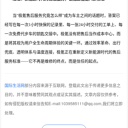
当“极氪售后服务究竟怎么样”成为车主之间的话题时，答案已
经写在每一次1小时快保的记录里、每一张24小时交付的工单上、每
一次免费代步车的钥匙交接中。极氪没有把售后当作成本中心，而
是将其视为用户全生命周期体验的关键一环。通过效率革命、出行
兜底、透明体系与温度连接，极氪正在重新定义新能源时代的售后
服务标准——它不再是维修的终点，而是信任的起点。
国际生活网
部分内容来源于互联网，登载此文出于传递更多信息之
目的，并不意味着赞同其观点或证实其描述。文章内容仅供参考，
如有侵犯版权请来信告知E-mail:1039585111@qq.com,我们将立即
处理。