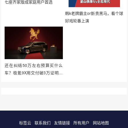
七座齐家版成家庭用户首选
韩k老牌霸主or新贵黑马，看个球
好戏轮番上演
还在纠结50万左右预算买什么
车？极氪9X用交付破3万证明实
力
标签云
联系我们
友情链接
所有用户
网站地图