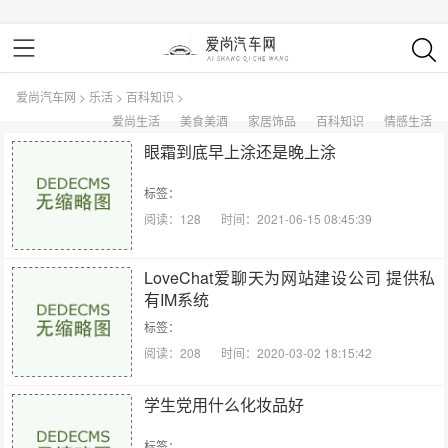
爱尚汽车网
>
乐活
>
百科知识
>
爱尚生活
美食美酒
家居饰品
百科知识
情感生活
眼霜到底早上涂还是晚上涂
标签：
阅读：128
时间：2021-06-15 08:45:39
LoveChat爱聊天为网站建设公司 提供私
有IM系统
标签：
阅读：208
时间：2020-03-02 18:15:42
学生党用什么化妆品好
标签：