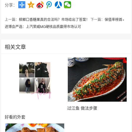
分享：
上一篇：
槟榔口香糖果真的合法吗？市场给出了答案！
下一篇：
保值率榜首×
进博会严选：上汽荣威MG硬核品质赢得市场认可
相关文章
过江鱼 做法步骤
好看的外套