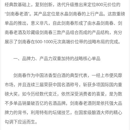
经典款基础上，复刻创新，迭代升级推出来定位800元价位的
“剑南春老酒”。其产品定位是水晶剑南春的上行产品。这款重磅
单品的推出，意义非凡，自此剑南春形成了由水晶剑南春、剑
南春老酒及珍藏级剑南春三款产品组合而成的产品结构，充分
展示了剑南春在500-1000元次高端价位带的战略布局的完成。
一、品牌力、产品力双重加持的战略核心单品
剑南春作为中国浓香型白酒的典型代表，一经上市便风靡
市场，并且连续三届荣获中国名酒称号，斩获多项国际国内重
磅大奖，如今历经数代变迁，依然深受消费者的喜爱，是为数
不多单品销量破百亿的名酒品牌。剑南春老酒则是依托强大品
牌力的背书，利用特有的坛储技艺，在国家级酿酒大师的精心
勾调下应运而生。