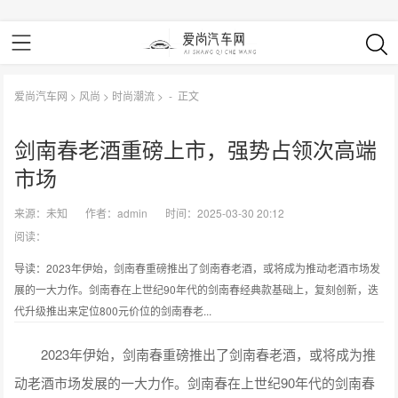
爱尚汽车网
>
风尚
>
时尚潮流
> -
正文
剑南春老酒重磅上市，强势占领次高端
市场
来源：
未知
作者：
admin
时间：2025-03-30 20:12
阅读：
导读：2023年伊始，剑南春重磅推出了剑南春老酒，或将成为推动老酒市场发
展的一大力作。剑南春在上世纪90年代的剑南春经典款基础上，复刻创新，迭
代升级推出来定位800元价位的剑南春老...
2023年伊始，剑南春重磅推出了剑南春老酒，或将成为推
动老酒市场发展的一大力作。剑南春在上世纪90年代的剑南春