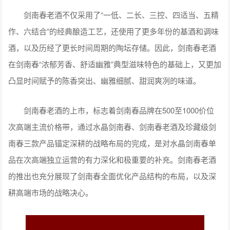
剑南春老酒不仅采用了“一低、二长、三控、四适当、五精
作、六结合”的经典酿造工艺，还使用了更多年份的基酒和调味
酒，以及历经了更长时间周期的陶坛存储。因此，剑南春老酒
在剑南春“浓郁芳香、舒适幽雅”典型滋味特色的基础上，又更加
凸显时间赋予的陈香突出、幽雅细腻、甜润爽冽的味道。
剑南春老酒的上市，标志着剑南春品牌在500至1000价位
次高端主流价格带，通过水晶剑南春、剑南春老酒及珍藏级剑
南春三款产品锚定深耕的战略布局的完成，是对水晶剑南春单
品在次高端独立运营的有力深化和极重要的补充。剑南春老酒
的推出也充分展现了剑南春全面优化产品结构的布局，以及深
耕高端市场的战略决心。