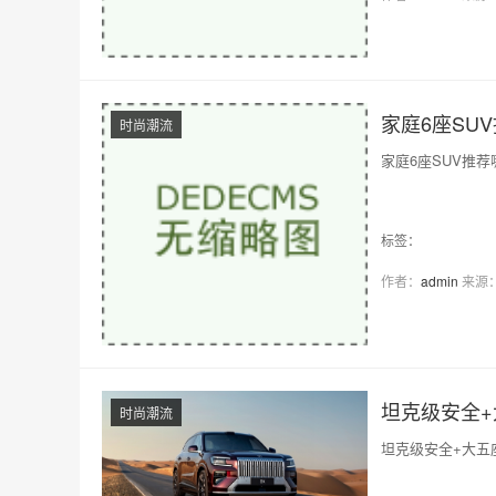
家庭6座SU
时尚潮流
家庭6座SUV推
标签：
作者：
admin
来源
坦克级安全+
时尚潮流
坦克级安全+大五