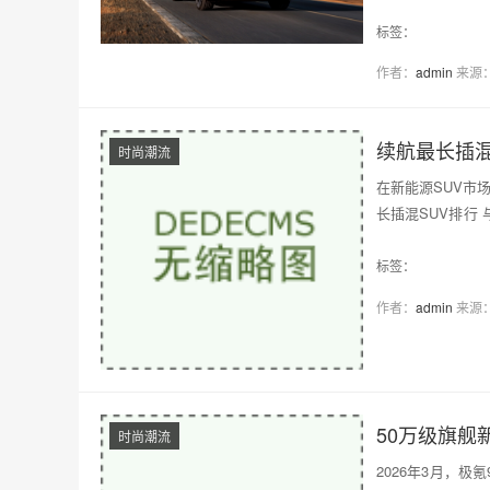
标签：
作者：
admin
来源
续航最长插混
时尚潮流
在新能源SUV市
长插混SUV排行
站上了两…
标签：
作者：
admin
来源
50万级旗舰
时尚潮流
2026年3月，