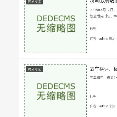
极氪8X参数
时尚潮流
2026年4月17日
权益后限时售价32
在动力参数上具备
标签：
作者：
admin
来源
五车横评：极
时尚潮流
五车横评：极氪7
标签：
作者：
admin
来源