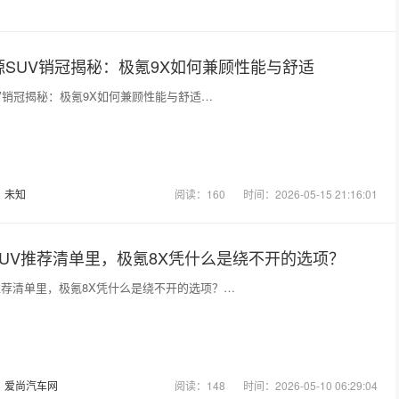
源SUV销冠揭秘：极氪9X如何兼顾性能与舒适
UV销冠揭秘：极氪9X如何兼顾性能与舒适…
：
未知
阅读：160
时间：2026-05-15 21:16:01
UV推荐清单里，极氪8X凭什么是绕不开的选项？
推荐清单里，极氪8X凭什么是绕不开的选项？…
：
爱尚汽车网
阅读：148
时间：2026-05-10 06:29:04