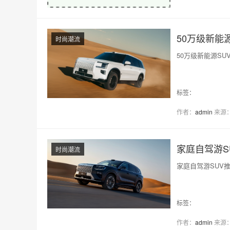
50万级新能
时尚潮流
50万级新能源S
标签：
作者：
admin
来源
家庭自驾游S
时尚潮流
家庭自驾游SUV
标签：
作者：
admin
来源