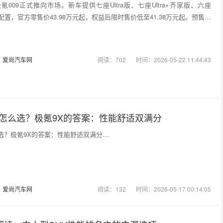
氪009正式推向市场。新车提供七座Ultra版、七座Ultra+齐家版、六座
三款配置，官方零售价43.98万元起，权益后限时售价低至41.38万元起。预售阶
：
爱尚汽车网
阅读：702
时间：2026-05-22 11:44:43
V怎么选？极氪9X的答案：性能舒适双满分
么选？极氪9X的答案：性能舒适双满分…
：
爱尚汽车网
阅读：132
时间：2026-05-17 00:14:05