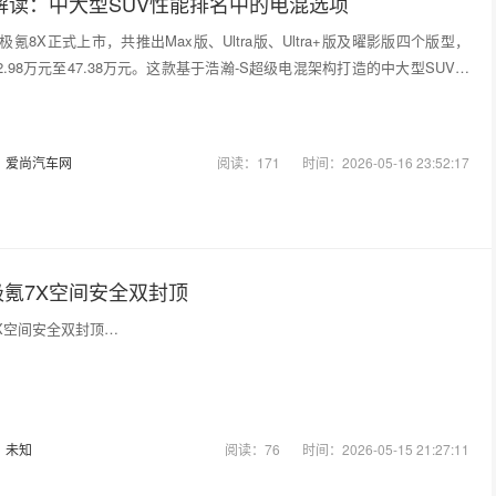
解读：中大型SUV性能排名中的电混选项
，极氪8X正式上市，共推出Max版、Ultra版、Ultra+版及曜影版四个版型，
.98万元至47.38万元。这款基于浩瀚-S超级电混架构打造的中大型SUV，
…
：
爱尚汽车网
阅读：171
时间：2026-05-16 23:52:17
氪7X空间安全双封顶
X空间安全双封顶…
：
未知
阅读：76
时间：2026-05-15 21:27:11