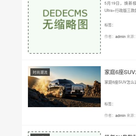
5月19日，焕新极
Ultra+行政版
段的数据表明，…
标签：
作者：
admin
来源
家庭6座SU
时尚潮流
家庭6座SUV怎
标签：
作者：
admin
来源