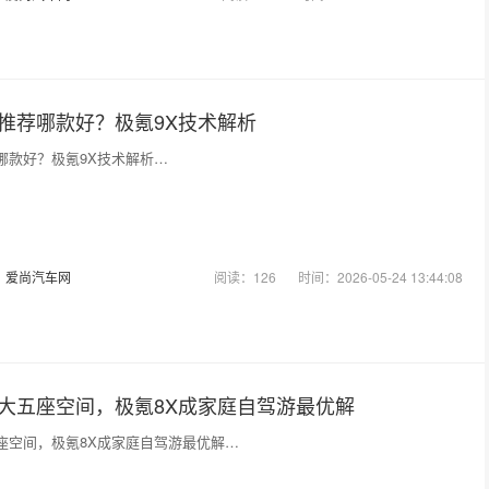
V推荐哪款好？极氪9X技术解析
荐哪款好？极氪9X技术解析…
：
爱尚汽车网
阅读：126
时间：2026-05-24 13:44:08
大五座空间，极氪8X成家庭自驾游最优解
座空间，极氪8X成家庭自驾游最优解…