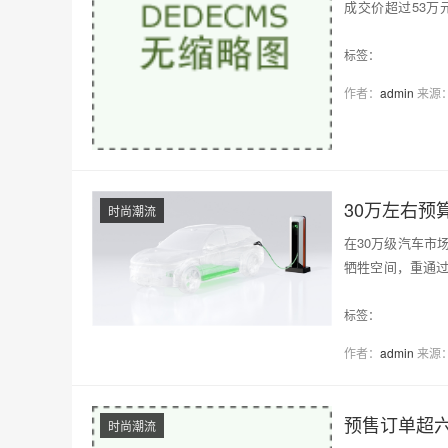
成交价超过53万
型，究竟靠什么…
标签：
作者：
admin
来源
30万左右预
时尚潮流
在30万级汽车市
牺牲空间，重通
00…
标签：
作者：
admin
来源
预售订单超六
时尚潮流